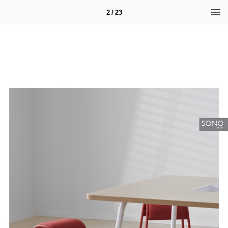
2 / 23